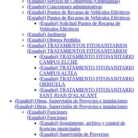
(Español) Servicio de Conserjería (Ordenanzas)
(Español) Concesiones administrativas
(Español) Puntos de Recarga de Vehículos Eléctricos
(Español) Puntos de Recarga de Vehículos Eléctricos
(Español) Solicitud Puntos de Recarga de
Vehículos Eléctricos
(Español) Jardineria
(Español) Objetos Perdidos
(Español) TRATAMIENTOS FITOSANITARIOS
(Español) TRATAMIENTOS FITOSANITARIOS
(Español) TRATAMIENTO FITOSANITARIO
CAMPUS ELCHE
(Español) TRATAMIENTO FITOSANITARIO
CAMPUS ALTEA
(Español) TRATAMIENTO FITOSANITARIO
ORIHUELA
(Español) TRATAMIENTO FITOSANITARIO
SANT JOAN D'ALACANT
(Español) Obras, Supervisión de Proyectos e instalaciones
(Español) Obras, Supervisión de Proyectos e instalaciones
(Español) Funciones
(Español) Funciones
(Español) Seguimiento, archivo y control de
licencias municipales
(Español) Supervisión de Proyectos