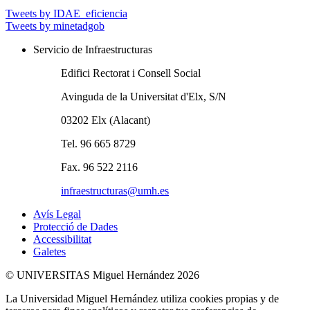
Tweets by IDAE_eficiencia
Tweets by minetadgob
Servicio de Infraestructuras
Edifici Rectorat i Consell Social
Avinguda de la Universitat d'Elx, S/N
03202 Elx (Alacant)
Tel. 96 665 8729
Fax. 96 522 2116
infraestructuras@umh.es
Avís Legal
Protecció de Dades
Accessibilitat
Galetes
© UNIVERSITAS Miguel Hernández 2026
La Universidad Miguel Hernández utiliza cookies propias y de