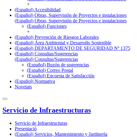
+
(Español) Accesibilidad
(Español) Obras, Supervisión de Proyectos e instalaciones
(Español) Obras, Supervisión de Proyectos e instalaciones
(Español) Funciones
+
(Español) Prevención de Riesgos Laborales
(Español) Área Ambiental y Desarrollo Sostenible
(Español) DEPARTAMENTO DE SEGURIDAD Nº 1375
(Español) Consultas/Sugerencias
(Español) Consultas/Sugerencias
(Español) Buzón de sugerencias
(Español) Correo Postal
(Español) Encuesta de Satisfacción
(Español) Normativa
Novetats
Servicio de Infraestructuras
Servicio de Infraestructuras
Presentaciò
(Español) Servicios, Mantenimiento y Jardinería