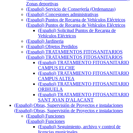
Zonas deportivas
(Español) Servicio de Conserjería (Ordenanzas)
(Español) Concesiones administrativas
(Español) Puntos de Recarga de Vehículos Eléctricos
(Español) Puntos de Recarga de Vehículos Eléctricos
(Español) Solicitud Puntos de Recarga de
Vehículos Eléctricos
(Español) Jardineria
(Español) Objetos Perdidos
(Español) TRATAMIENTOS FITOSANITARIOS
(Español) TRATAMIENTOS FITOSANITARIOS
(Español) TRATAMIENTO FITOSANITARIO
CAMPUS ELCHE
(Español) TRATAMIENTO FITOSANITARIO
CAMPUS ALTEA
(Español) TRATAMIENTO FITOSANITARIO
ORIHUELA
(Español) TRATAMIENTO FITOSANITARIO
SANT JOAN D'ALACANT
(Español) Obras, Supervisión de Proyectos e instalaciones
(Español) Obras, Supervisión de Proyectos e instalaciones
(Español) Funciones
(Español) Funciones
(Español) Seguimiento, archivo y control de
licencias municipales