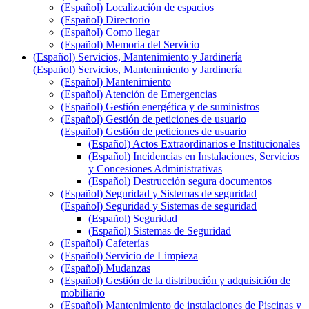
(Español) Localización de espacios
(Español) Directorio
(Español) Como llegar
(Español) Memoria del Servicio
(Español) Servicios, Mantenimiento y Jardinería
(Español) Servicios, Mantenimiento y Jardinería
(Español) Mantenimiento
(Español) Atención de Emergencias
(Español) Gestión energética y de suministros
(Español) Gestión de peticiones de usuario
(Español) Gestión de peticiones de usuario
(Español) Actos Extraordinarios e Institucionales
(Español) Incidencias en Instalaciones, Servicios
y Concesiones Administrativas
(Español) Destrucción segura documentos
(Español) Seguridad y Sistemas de seguridad
(Español) Seguridad y Sistemas de seguridad
(Español) Seguridad
(Español) Sistemas de Seguridad
(Español) Cafeterías
(Español) Servicio de Limpieza
(Español) Mudanzas
(Español) Gestión de la distribución y adquisición de
mobiliario
(Español) Mantenimiento de instalaciones de Piscinas y