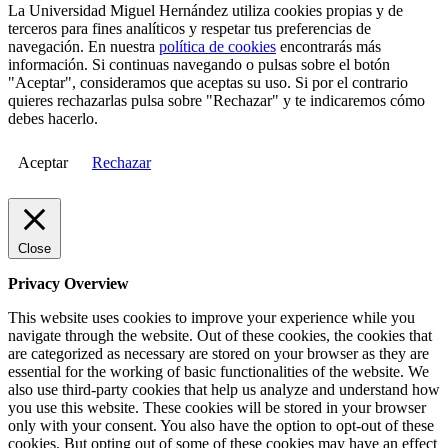
La Universidad Miguel Hernández utiliza cookies propias y de
terceros para fines analíticos y respetar tus preferencias de
navegación. En nuestra
política de cookies
encontrarás más
información. Si continuas navegando o pulsas sobre el botón
"Aceptar", consideramos que aceptas su uso. Si por el contrario
quieres rechazarlas pulsa sobre "Rechazar" y te indicaremos cómo
debes hacerlo.
Aceptar
Rechazar
Close
Privacy Overview
This website uses cookies to improve your experience while you
navigate through the website. Out of these cookies, the cookies that
are categorized as necessary are stored on your browser as they are
essential for the working of basic functionalities of the website. We
also use third-party cookies that help us analyze and understand how
you use this website. These cookies will be stored in your browser
only with your consent. You also have the option to opt-out of these
cookies. But opting out of some of these cookies may have an effect