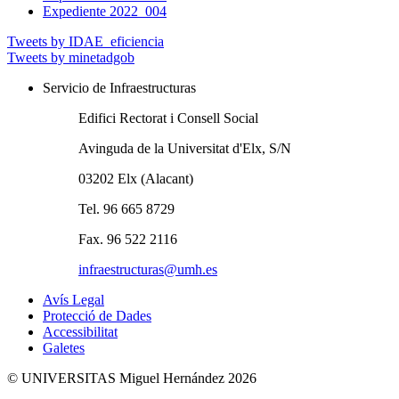
Expediente 2022_004
Tweets by IDAE_eficiencia
Tweets by minetadgob
Servicio de Infraestructuras
Edifici Rectorat i Consell Social
Avinguda de la Universitat d'Elx, S/N
03202 Elx (Alacant)
Tel. 96 665 8729
Fax. 96 522 2116
infraestructuras@umh.es
Avís Legal
Protecció de Dades
Accessibilitat
Galetes
© UNIVERSITAS Miguel Hernández 2026