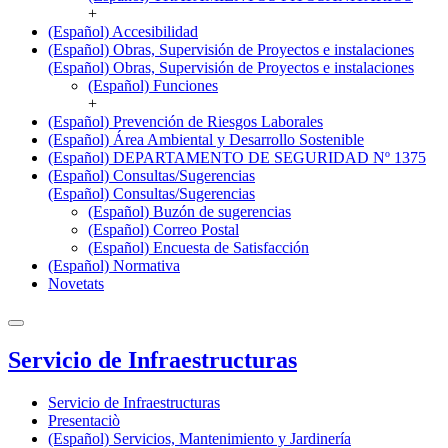
+
(Español) Accesibilidad
(Español) Obras, Supervisión de Proyectos e instalaciones
(Español) Obras, Supervisión de Proyectos e instalaciones
(Español) Funciones
+
(Español) Prevención de Riesgos Laborales
(Español) Área Ambiental y Desarrollo Sostenible
(Español) DEPARTAMENTO DE SEGURIDAD Nº 1375
(Español) Consultas/Sugerencias
(Español) Consultas/Sugerencias
(Español) Buzón de sugerencias
(Español) Correo Postal
(Español) Encuesta de Satisfacción
(Español) Normativa
Novetats
Servicio de Infraestructuras
Servicio de Infraestructuras
Presentaciò
(Español) Servicios, Mantenimiento y Jardinería