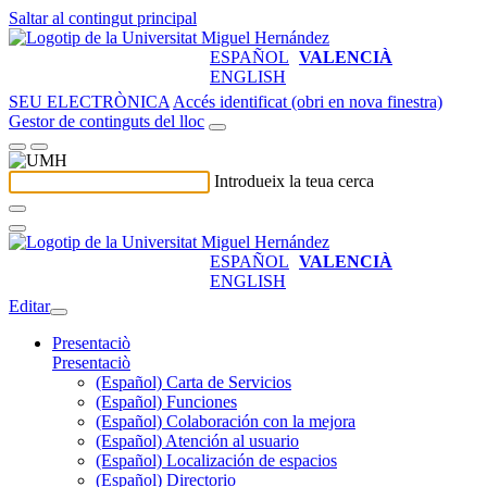
Saltar al contingut principal
ESPAÑOL
VALENCIÀ
ENGLISH
SEU ELECTRÒNICA
Accés identificat (obri en nova finestra)
Gestor de continguts del lloc
Introdueix la teua cerca
ESPAÑOL
VALENCIÀ
ENGLISH
Editar
Presentaciò
Presentaciò
(Español) Carta de Servicios
(Español) Funciones
(Español) Colaboración con la mejora
(Español) Atención al usuario
(Español) Localización de espacios
(Español) Directorio