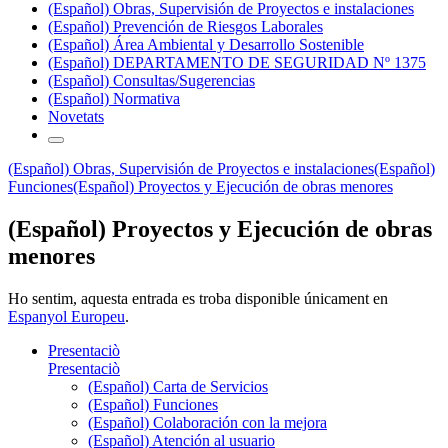
(Español) Obras, Supervisión de Proyectos e instalaciones
(Español) Prevención de Riesgos Laborales
(Español) Área Ambiental y Desarrollo Sostenible
(Español) DEPARTAMENTO DE SEGURIDAD Nº 1375
(Español) Consultas/Sugerencias
(Español) Normativa
Novetats
(Español) Obras, Supervisión de Proyectos e instalaciones
(Español)
Funciones
(Español) Proyectos y Ejecución de obras menores
(Español) Proyectos y Ejecución de obras
menores
Ho sentim, aquesta entrada es troba disponible únicament en
Espanyol Europeu
.
Presentaciò
Presentaciò
(Español) Carta de Servicios
(Español) Funciones
(Español) Colaboración con la mejora
(Español) Atención al usuario