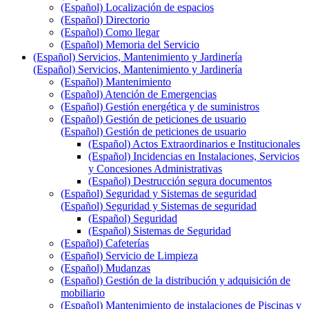
(Español) Localización de espacios
(Español) Directorio
(Español) Como llegar
(Español) Memoria del Servicio
(Español) Servicios, Mantenimiento y Jardinería
(Español) Servicios, Mantenimiento y Jardinería
(Español) Mantenimiento
(Español) Atención de Emergencias
(Español) Gestión energética y de suministros
(Español) Gestión de peticiones de usuario
(Español) Gestión de peticiones de usuario
(Español) Actos Extraordinarios e Institucionales
(Español) Incidencias en Instalaciones, Servicios
y Concesiones Administrativas
(Español) Destrucción segura documentos
(Español) Seguridad y Sistemas de seguridad
(Español) Seguridad y Sistemas de seguridad
(Español) Seguridad
(Español) Sistemas de Seguridad
(Español) Cafeterías
(Español) Servicio de Limpieza
(Español) Mudanzas
(Español) Gestión de la distribución y adquisición de
mobiliario
(Español) Mantenimiento de instalaciones de Piscinas y