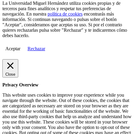
La Universidad Miguel Hernández utiliza cookies propias y de
terceros para fines analíticos y respetar tus preferencias de
navegación. En nuestra
política de cookies
encontrarás más
información. Si continuas navegando o pulsas sobre el botón
"Aceptar", consideramos que aceptas su uso. Si por el contrario
quieres rechazarlas pulsa sobre "Rechazar" y te indicaremos cómo
debes hacerlo.
Aceptar
Rechazar
Close
Privacy Overview
This website uses cookies to improve your experience while you
navigate through the website. Out of these cookies, the cookies that
are categorized as necessary are stored on your browser as they are
essential for the working of basic functionalities of the website. We
also use third-party cookies that help us analyze and understand how
you use this website. These cookies will be stored in your browser
only with your consent. You also have the option to opt-out of these
cookies. But opting out of some of these cookies may have an effect