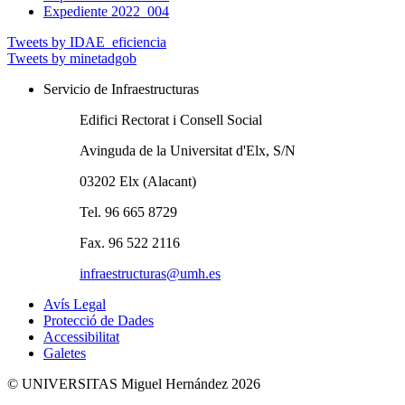
Expediente 2022_004
Tweets by IDAE_eficiencia
Tweets by minetadgob
Servicio de Infraestructuras
Edifici Rectorat i Consell Social
Avinguda de la Universitat d'Elx, S/N
03202 Elx (Alacant)
Tel. 96 665 8729
Fax. 96 522 2116
infraestructuras@umh.es
Avís Legal
Protecció de Dades
Accessibilitat
Galetes
© UNIVERSITAS Miguel Hernández 2026