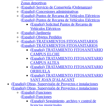
Zonas deportivas
(Español) Servicio de Conserjería (Ordenanzas)
(Español) Concesiones administrativas
(Español) Puntos de Recarga de Vehículos Eléctricos
(Español) Puntos de Recarga de Vehículos Eléctricos
(Español) Solicitud Puntos de Recarga de
Vehículos Eléctricos
(Español) Jardineria
(Español) Objetos Perdidos
(Español) TRATAMIENTOS FITOSANITARIOS
(Español) TRATAMIENTOS FITOSANITARIOS
(Español) TRATAMIENTO FITOSANITARIO
CAMPUS ELCHE
(Español) TRATAMIENTO FITOSANITARIO
CAMPUS ALTEA
(Español) TRATAMIENTO FITOSANITARIO
ORIHUELA
(Español) TRATAMIENTO FITOSANITARIO
SANT JOAN D'ALACANT
(Español) Obras, Supervisión de Proyectos e instalaciones
(Español) Obras, Supervisión de Proyectos e instalaciones
(Español) Funciones
(Español) Funciones
(Español) Seguimiento, archivo y control de
licencias municipales