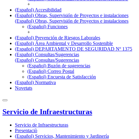
+
(Español) Accesibilidad
(Español) Obras, Supervisión de Proyectos e instalaciones
(Español) Obras, Supervisión de Proyectos e instalaciones
(Español) Funciones
+
(Español) Prevención de Riesgos Laborales
(Español) Área Ambiental y Desarrollo Sostenible
(Español) DEPARTAMENTO DE SEGURIDAD Nº 1375
(Español) Consultas/Sugerencias
(Español) Consultas/Sugerencias
(Español) Buzón de sugerencias
(Español) Correo Postal
(Español) Encuesta de Satisfacción
(Español) Normativa
Novetats
Servicio de Infraestructuras
Servicio de Infraestructuras
Presentaciò
(Español) Servicios, Mantenimiento y Jardinería