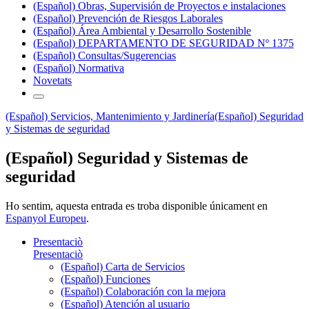
(Español) Obras, Supervisión de Proyectos e instalaciones
(Español) Prevención de Riesgos Laborales
(Español) Área Ambiental y Desarrollo Sostenible
(Español) DEPARTAMENTO DE SEGURIDAD Nº 1375
(Español) Consultas/Sugerencias
(Español) Normativa
Novetats
(Español) Servicios, Mantenimiento y Jardinería
(Español) Seguridad
y Sistemas de seguridad
(Español) Seguridad y Sistemas de
seguridad
Ho sentim, aquesta entrada es troba disponible únicament en
Espanyol Europeu
.
Presentaciò
Presentaciò
(Español) Carta de Servicios
(Español) Funciones
(Español) Colaboración con la mejora
(Español) Atención al usuario