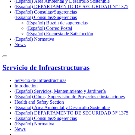
(Español) Área Ambiental y Desarrollo Sostenible
(Español) DEPARTAMENTO DE SEGURIDAD Nº 1375
(Español) Consultas/Sugerencias
(Español) Consultas/Sugerencias
(Español) Buzón de sugerencias
(Español) Correo Postal
(Español) Encuesta de Satisfacción
(Español) Normativa
News
Servicio de Infraestructuras
Servicio de Infraestructuras
Introduction
(Español) Servicios, Mantenimiento y Jardinería
(Español) Obras, Supervisión de Proyectos e instalaciones
Health and Safety Section
(Español) Área Ambiental y Desarrollo Sostenible
(Español) DEPARTAMENTO DE SEGURIDAD Nº 1375
(Español) Consultas/Sugerencias
(Español) Normativa
News