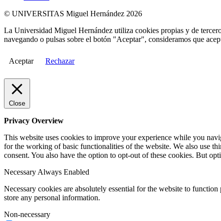
© UNIVERSITAS Miguel Hernández 2026
La Universidad Miguel Hernández utiliza cookies propias y de terceros
navegando o pulsas sobre el botón "Aceptar", consideramos que acepta
Aceptar
Rechazar
Close
Privacy Overview
This website uses cookies to improve your experience while you naviga
for the working of basic functionalities of the website. We also use t
consent. You also have the option to opt-out of these cookies. But op
Necessary
Always Enabled
Necessary cookies are absolutely essential for the website to function 
store any personal information.
Non-necessary