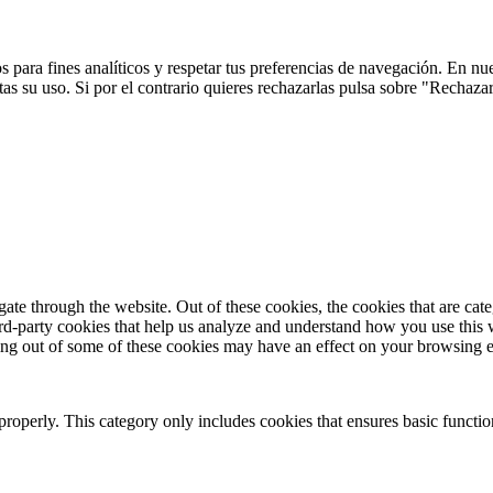
 para fines analíticos y respetar tus preferencias de navegación. En nu
s su uso. Si por el contrario quieres rechazarlas pulsa sobre "Rechaza
te through the website. Out of these cookies, the cookies that are cate
hird-party cookies that help us analyze and understand how you use this
ting out of some of these cookies may have an effect on your browsing 
properly. This category only includes cookies that ensures basic functio