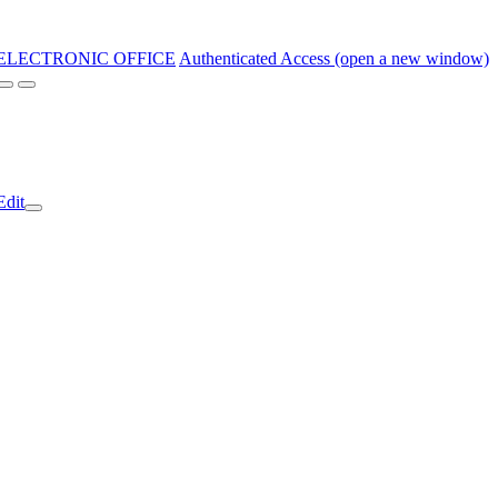
ELECTRONIC OFFICE
Authenticated Access (open a new window)
Edit