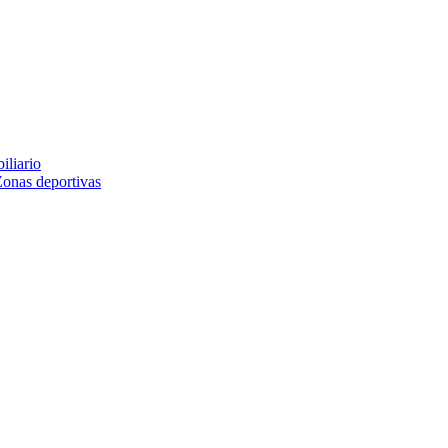
iliario
Zonas deportivas