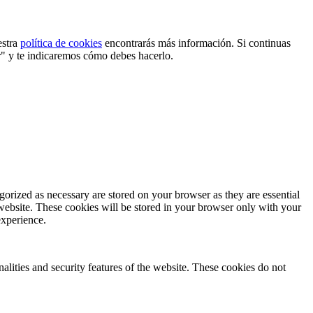
estra
política de cookies
encontrarás más información. Si continuas
r" y te indicaremos cómo debes hacerlo.
gorized as necessary are stored on your browser as they are essential
 website. These cookies will be stored in your browser only with your
experience.
nalities and security features of the website. These cookies do not