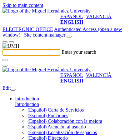
Skip to main content
ESPAÑOL
VALENCIÀ
ENGLISH
ELECTRONIC OFFICE
Authenticated Access (open a new
window)
Site content manager
Enter your search
ESPAÑOL
VALENCIÀ
ENGLISH
Edit
Introduction
Introduction
(Español) Carta de Servicios
(Español) Funciones
(Español) Colaboración con la mejora
(Español) Atención al usuario
(Español) Localización de espacios
(Español) Directorio