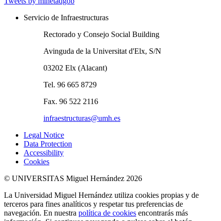
Tweets by minetadgob
Servicio de Infraestructuras
Rectorado y Consejo Social Building
Avinguda de la Universitat d'Elx, S/N
03202 Elx (Alacant)
Tel. 96 665 8729
Fax. 96 522 2116
infraestructuras@umh.es
Legal Notice
Data Protection
Accessibility
Cookies
© UNIVERSITAS Miguel Hernández 2026
La Universidad Miguel Hernández utiliza cookies propias y de
terceros para fines analíticos y respetar tus preferencias de
navegación. En nuestra
política de cookies
encontrarás más