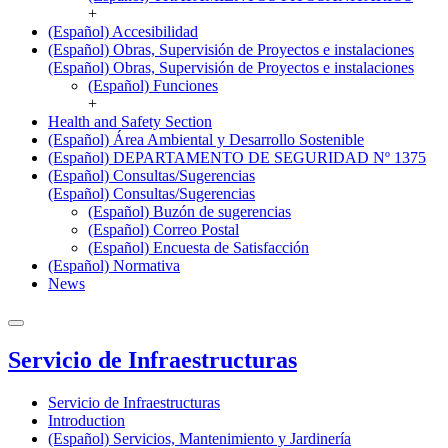
+
(Español) Accesibilidad
(Español) Obras, Supervisión de Proyectos e instalaciones
(Español) Obras, Supervisión de Proyectos e instalaciones
(Español) Funciones
+
Health and Safety Section
(Español) Área Ambiental y Desarrollo Sostenible
(Español) DEPARTAMENTO DE SEGURIDAD Nº 1375
(Español) Consultas/Sugerencias
(Español) Consultas/Sugerencias
(Español) Buzón de sugerencias
(Español) Correo Postal
(Español) Encuesta de Satisfacción
(Español) Normativa
News
Servicio de Infraestructuras
Servicio de Infraestructuras
Introduction
(Español) Servicios, Mantenimiento y Jardinería