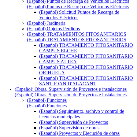
(Español) Puntos de Recarga de Vehículos Eléctricos
(Español) Puntos de Recarga de Vehículos Eléctricos
(Español) Solicitud Puntos de Recarga de
Vehículos Eléctricos
(Español) Jardineria
(Español) Objetos Perdidos
(Español) TRATAMIENTOS FITOSANITARIOS
(Español) TRATAMIENTOS FITOSANITARIOS
(Español) TRATAMIENTO FITOSANITARIO
CAMPUS ELCHE
(Español) TRATAMIENTO FITOSANITARIO
CAMPUS ALTEA
(Español) TRATAMIENTO FITOSANITARIO
ORIHUELA
(Español) TRATAMIENTO FITOSANITARIO
SANT JOAN D'ALACANT
(Español) Obras, Supervisión de Proyectos e instalaciones
(Español) Obras, Supervisión de Proyectos e instalaciones
(Español) Funciones
(Español) Funciones
(Español) Seguimiento, archivo y control de
licencias municipales
(Español) Supervisión de Proyectos
(Español) Supervisión de obras
(Español) Proyectos y Ejecución de obras