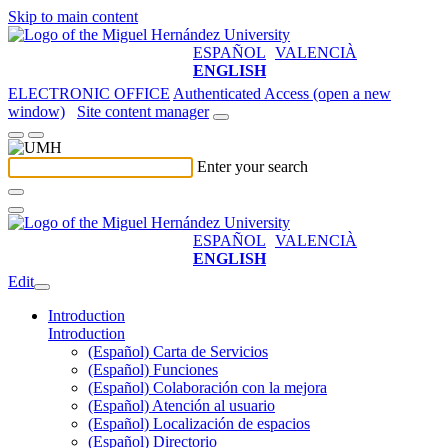
Skip to main content
ESPAÑOL
VALENCIÀ
ENGLISH
ELECTRONIC OFFICE
Authenticated Access (open a new
window)
Site content manager
Enter your search
ESPAÑOL
VALENCIÀ
ENGLISH
Edit
Introduction
Introduction
(Español) Carta de Servicios
(Español) Funciones
(Español) Colaboración con la mejora
(Español) Atención al usuario
(Español) Localización de espacios
(Español) Directorio