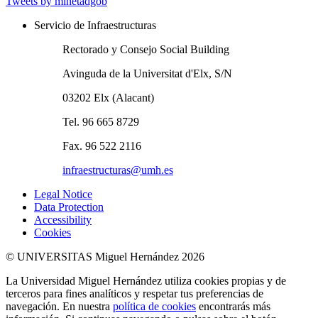
Tweets by minetadgob
Servicio de Infraestructuras
Rectorado y Consejo Social Building
Avinguda de la Universitat d'Elx, S/N
03202 Elx (Alacant)
Tel. 96 665 8729
Fax. 96 522 2116
infraestructuras@umh.es
Legal Notice
Data Protection
Accessibility
Cookies
© UNIVERSITAS Miguel Hernández 2026
La Universidad Miguel Hernández utiliza cookies propias y de
terceros para fines analíticos y respetar tus preferencias de
navegación. En nuestra
política de cookies
encontrarás más