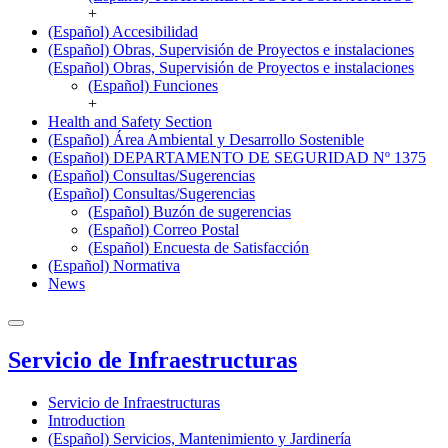
+
(Español) Accesibilidad
(Español) Obras, Supervisión de Proyectos e instalaciones
(Español) Obras, Supervisión de Proyectos e instalaciones
(Español) Funciones
+
Health and Safety Section
(Español) Área Ambiental y Desarrollo Sostenible
(Español) DEPARTAMENTO DE SEGURIDAD Nº 1375
(Español) Consultas/Sugerencias
(Español) Consultas/Sugerencias
(Español) Buzón de sugerencias
(Español) Correo Postal
(Español) Encuesta de Satisfacción
(Español) Normativa
News
Servicio de Infraestructuras
Servicio de Infraestructuras
Introduction
(Español) Servicios, Mantenimiento y Jardinería