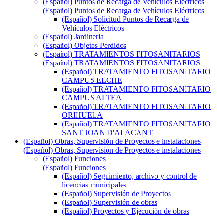
(Español) Puntos de Recarga de Vehículos Eléctricos
(Español) Puntos de Recarga de Vehículos Eléctricos
(Español) Solicitud Puntos de Recarga de
Vehículos Eléctricos
(Español) Jardineria
(Español) Objetos Perdidos
(Español) TRATAMIENTOS FITOSANITARIOS
(Español) TRATAMIENTOS FITOSANITARIOS
(Español) TRATAMIENTO FITOSANITARIO
CAMPUS ELCHE
(Español) TRATAMIENTO FITOSANITARIO
CAMPUS ALTEA
(Español) TRATAMIENTO FITOSANITARIO
ORIHUELA
(Español) TRATAMIENTO FITOSANITARIO
SANT JOAN D'ALACANT
(Español) Obras, Supervisión de Proyectos e instalaciones
(Español) Obras, Supervisión de Proyectos e instalaciones
(Español) Funciones
(Español) Funciones
(Español) Seguimiento, archivo y control de
licencias municipales
(Español) Supervisión de Proyectos
(Español) Supervisión de obras
(Español) Proyectos y Ejecución de obras